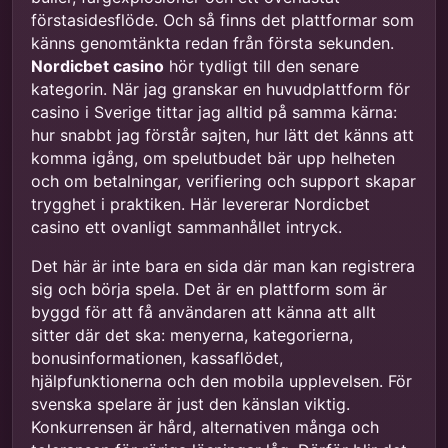
förstasidesflöde. Och så finns det plattformar som
känns genomtänkta redan från första sekunden.
Nordicbet casino
hör tydligt till den senare
kategorin. När jag granskar en huvudplattform för
casino i Sverige tittar jag alltid på samma kärna:
hur snabbt jag förstår sajten, hur lätt det känns att
komma igång, om spelutbudet bär upp helheten
och om betalningar, verifiering och support skapar
trygghet i praktiken. Här levererar Nordicbet
casino ett ovanligt sammanhållet intryck.
Det här är inte bara en sida där man kan registrera
sig och börja spela. Det är en plattform som är
byggd för att få användaren att känna att allt
sitter där det ska: menyerna, kategorierna,
bonusinformationen, kassaflödet,
hjälpfunktionerna och den mobila upplevelsen. För
svenska spelare är just den känslan viktig.
Konkurrensen är hård, alternativen många och