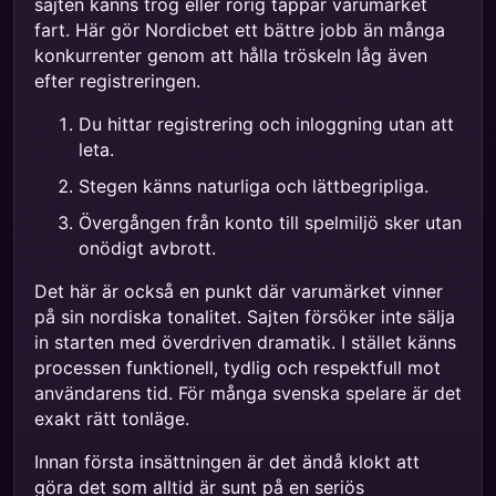
sajten känns trög eller rörig tappar varumärket
fart. Här gör Nordicbet ett bättre jobb än många
konkurrenter genom att hålla tröskeln låg även
efter registreringen.
Du hittar registrering och inloggning utan att
leta.
Stegen känns naturliga och lättbegripliga.
Övergången från konto till spelmiljö sker utan
onödigt avbrott.
Det här är också en punkt där varumärket vinner
på sin nordiska tonalitet. Sajten försöker inte sälja
in starten med överdriven dramatik. I stället känns
processen funktionell, tydlig och respektfull mot
användarens tid. För många svenska spelare är det
exakt rätt tonläge.
Innan första insättningen är det ändå klokt att
göra det som alltid är sunt på en seriös