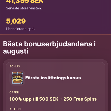
41,399 SEK
Senaste stora vinsten.
5,029
Licensierade spel.
Bästa bonuserbjudandena i
augusti
Första insättningsbonus
100% upp till 500 SEK + 250 Free Spins