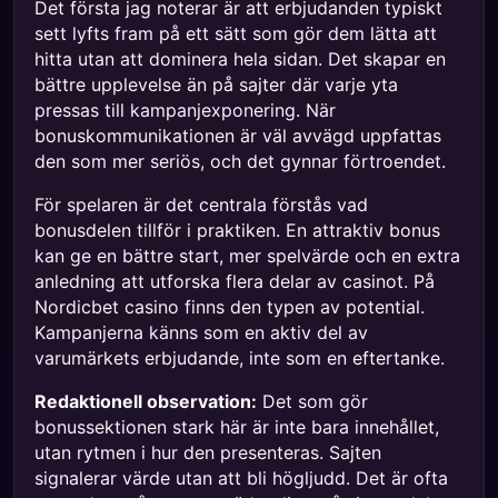
Det första jag noterar är att erbjudanden typiskt
sett lyfts fram på ett sätt som gör dem lätta att
hitta utan att dominera hela sidan. Det skapar en
bättre upplevelse än på sajter där varje yta
pressas till kampanjexponering. När
bonuskommunikationen är väl avvägd uppfattas
den som mer seriös, och det gynnar förtroendet.
För spelaren är det centrala förstås vad
bonusdelen tillför i praktiken. En attraktiv bonus
kan ge en bättre start, mer spelvärde och en extra
anledning att utforska flera delar av casinot. På
Nordicbet casino finns den typen av potential.
Kampanjerna känns som en aktiv del av
varumärkets erbjudande, inte som en eftertanke.
Redaktionell observation:
Det som gör
bonussektionen stark här är inte bara innehållet,
utan rytmen i hur den presenteras. Sajten
signalerar värde utan att bli högljudd. Det är ofta