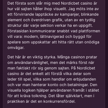
Det första som slår mig med Nordicbet casino är
hur väl sajten håller ihop visuellt. Jag möts inte av
ett förvirrande lapptäcke av kampanjer, blinkande
element och överdriven grafik, utan av en tydlig
struktur där varje sektion verkar ha en uppgift.
Förstasidan kommunicerar snabbt vad plattformen
vill vara: modern, lättnavigerad och byggd för
spelare som uppskattar att hitta rätt utan onödiga
omvägar.
Det här är en viktig styrka. Många casinon pratar
om användarvänlighet, men det märks först när
man faktiskt rör sig genom sajten. På Nordicbet
casino är det enkelt att förstå vilka delar som
leder till spel, vilka som handlar om erbjudanden
och var man hanterar konto och betalningar. Den
visuella logiken hjälper användaren framåt i stället
för att kräva tolkning. Det låter självklart, men i
praktiken är det en konkurrensfördel.