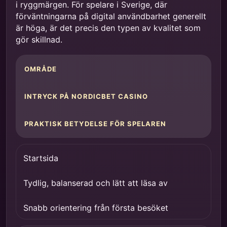
i ryggmärgen. För spelare i Sverige, där
förväntningarna på digital användbarhet generellt
är höga, är det precis den typen av kvalitet som
gör skillnad.
OMRÅDE
INTRYCK PÅ NORDICBET CASINO
PRAKTISK BETYDELSE FÖR SPELAREN
Startsida
Tydlig, balanserad och lätt att läsa av
Snabb orientering från första besöket