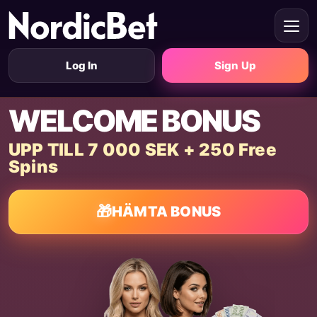
Log In
Sign Up
WELCOME BONUS
UPP TILL 7 000 SEK + 250 Free
Spins
🎁
HÄMTA BONUS