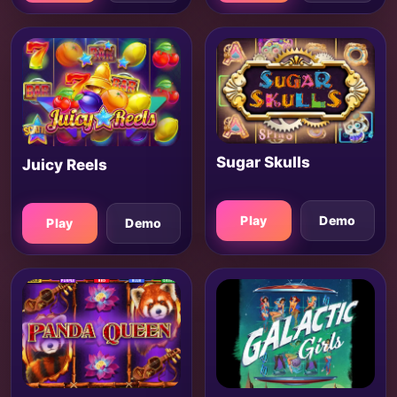
Sugar Skulls
Juicy Reels
Play
Demo
Play
Demo