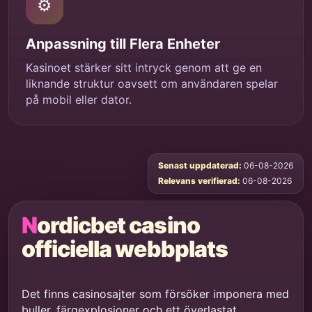
⚙️
Anpassning till Flera Enheter
Kasinoet stärker sitt intryck genom att ge en
liknande struktur oavsett om användaren spelar
på mobil eller dator.
Senast uppdaterad:
06-08-2026
Relevans verifierad:
06-08-2026
Nordicbet casino
officiella webbplats
Det finns casinosajter som försöker imponera med
buller, färgexplosioner och ett överlastat