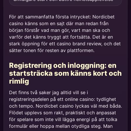
För att sammanfatta första intrycket: Nordicbet
casino känns som en sajt där man redan från
början förstår vad man gör, vart man ska och
varför det känns tryggt att fortsätta. Det är en
stark öppning för ett casino brand review, och det
sätter tonen för resten av plattformen.
Registrering och inloggning: en
startsträcka som känns kort och
rimlig
Det finns två saker jag alltid vill se i
registreringsdelen på ett online casino: tydlighet
och tempo. Nordicbet casino lyckas väl med båda.
Flödet upplevs som rakt, praktiskt och anpassat
för spelare som inte vill lägga energi på att tolka
formulär eller hoppa mellan otydliga steg. Man