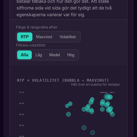
betalar tillbaka och hur den gör det. Att ställa
siffrorna sida vid sida gör det tydligt att de två
egenskaperna varierar var för sig.
Färga & rangordna efter
RTP
Maxvinst
Volatilitet
Filtrera volatilitet
Alla
Låg
Medel
Hög
RTP × VOLATILITET (BUBBLA = MAXVINST)
Håll över en bubbla för detaljer
97.1%
Jammin' Jars
96.5%
96.0%
95.5%
94.9%