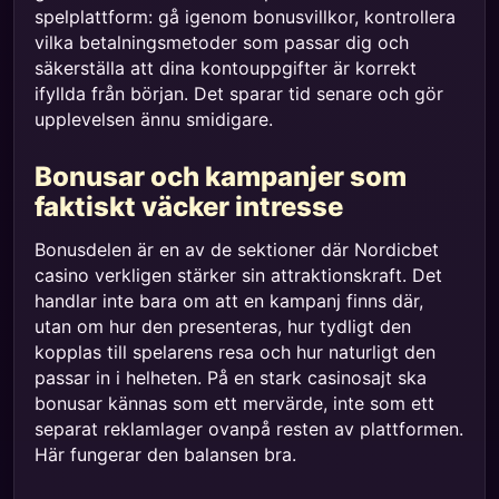
spelplattform: gå igenom bonusvillkor, kontrollera
vilka betalningsmetoder som passar dig och
säkerställa att dina kontouppgifter är korrekt
ifyllda från början. Det sparar tid senare och gör
upplevelsen ännu smidigare.
Bonusar och kampanjer som
faktiskt väcker intresse
Bonusdelen är en av de sektioner där Nordicbet
casino verkligen stärker sin attraktionskraft. Det
handlar inte bara om att en kampanj finns där,
utan om hur den presenteras, hur tydligt den
kopplas till spelarens resa och hur naturligt den
passar in i helheten. På en stark casinosajt ska
bonusar kännas som ett mervärde, inte som ett
separat reklamlager ovanpå resten av plattformen.
Här fungerar den balansen bra.