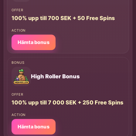
100% upp till 700 SEK + 50 Free Spins
Hämta bonus
High Roller Bonus
100% upp till 7 000 SEK + 250 Free Spins
Hämta bonus