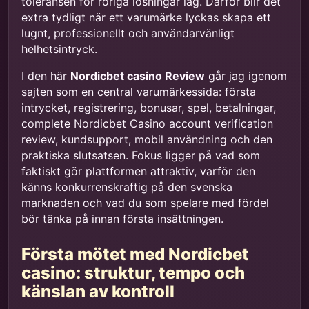
toleransen för röriga lösningar låg. Därför blir det
extra tydligt när ett varumärke lyckas skapa ett
lugnt, professionellt och användarvänligt
helhetsintryck.
I den här
Nordicbet casino Review
går jag igenom
sajten som en central varumärkessida: första
intrycket, registrering, bonusar, spel, betalningar,
complete Nordicbet Casino account verification
review
, kundsupport, mobil användning och den
praktiska slutsatsen. Fokus ligger på vad som
faktiskt gör plattformen attraktiv, varför den
känns konkurrenskraftig på den svenska
marknaden och vad du som spelare med fördel
bör tänka på innan första insättningen.
Första mötet med Nordicbet
casino: struktur, tempo och
känslan av kontroll