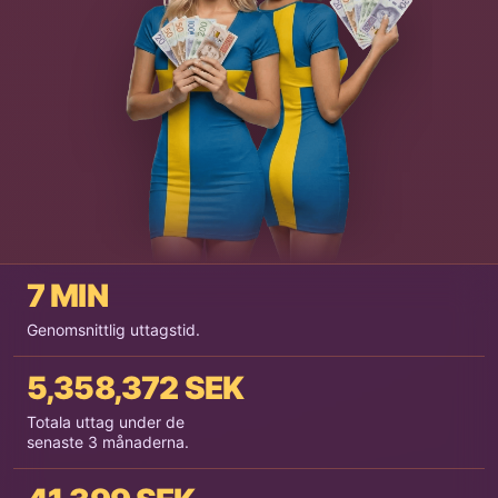
7 MIN
Genomsnittlig uttagstid.
5,358,372 SEK
Totala uttag under de
senaste 3 månaderna.